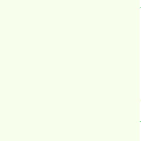
沪深300
4694.44
.42%
43.13
0.93%