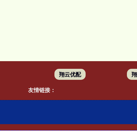
翔云优配
友情链接：