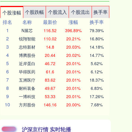
个股跌幅
个股流入
个股流出
换手率
个股涨幅
排名
名称
最新价
涨幅
换手率
1
N展芯
116.52
396.89%
79.39%
2
锐翔智能
110.02
20.21%
16.80%
3
志特新材
14.8
20.03%
14.18%
4
博腾股份
20.44
20.02%
14.77%
5
近岸蛋白
46.72
20.01%
5.62%
6
毕得医药
61.6
20.01%
6.12%
7
五洲医疗
83.62
20.01%
18.37%
8
耐科装备
49.67
20.01%
6.83%
9
一博科技
53.33
20.01%
17.26%
10
方邦股份
146.16
20.00%
7.68%
沪深京行情 实时轮播