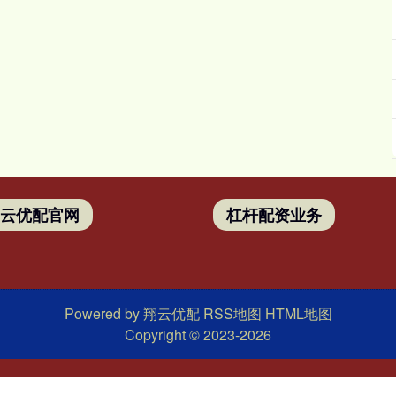
翔云优配官网
杠杆配资业务
Powered by
翔云优配
RSS地图
HTML地图
Copyright
© 2023-2026