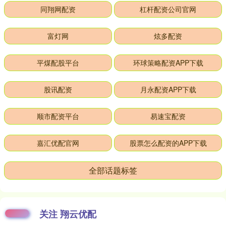
同翔网配资
杠杆配资公司官网
富灯网
炫多配资
平煤配股平台
环球策略配资APP下载
股讯配资
月永配资APP下载
顺市配资平台
易速宝配资
嘉汇优配官网
股票怎么配资的APP下载
全部话题标签
关注 翔云优配