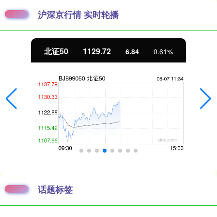
沪深京行情 实时轮播
北证50
1129.72
6.84
0.61%
话题标签