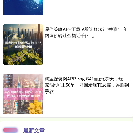
易倍策略APP下载 A股询价转让“井喷”！年
内询价转让金额近千亿元
淘宝配资网APP下载 S41更新仅2天，玩
家“被迫”上50星，只因发现T0恶霸，连胜到
手软
最新文章