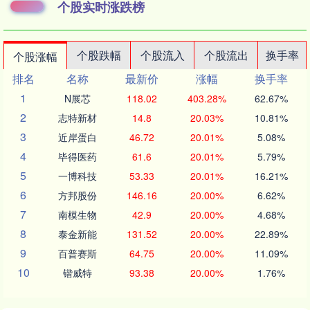
个股实时涨跌榜
个股跌幅
个股流入
个股流出
换手率
个股涨幅
排名
名称
最新价
涨幅
换手率
1
N展芯
118.02
403.28%
62.67%
2
志特新材
14.8
20.03%
10.81%
3
近岸蛋白
46.72
20.01%
5.08%
4
毕得医药
61.6
20.01%
5.79%
5
一博科技
53.33
20.01%
16.21%
6
方邦股份
146.16
20.00%
6.62%
7
南模生物
42.9
20.00%
4.68%
8
泰金新能
131.52
20.00%
22.89%
9
百普赛斯
64.75
20.00%
11.09%
10
锴威特
93.38
20.00%
1.76%