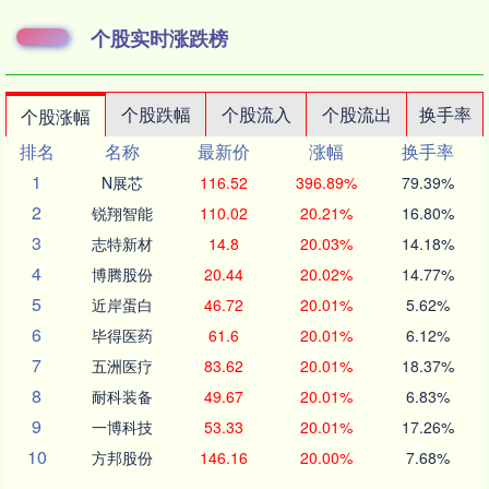
个股实时涨跌榜
个股跌幅
个股流入
个股流出
换手率
个股涨幅
排名
名称
最新价
涨幅
换手率
1
N展芯
116.52
396.89%
79.39%
2
锐翔智能
110.02
20.21%
16.80%
3
志特新材
14.8
20.03%
14.18%
4
博腾股份
20.44
20.02%
14.77%
5
近岸蛋白
46.72
20.01%
5.62%
6
毕得医药
61.6
20.01%
6.12%
7
五洲医疗
83.62
20.01%
18.37%
8
耐科装备
49.67
20.01%
6.83%
9
一博科技
53.33
20.01%
17.26%
10
方邦股份
146.16
20.00%
7.68%