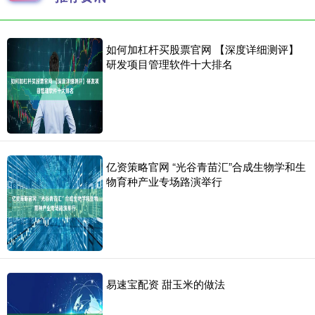
如何加杠杆买股票官网 【深度详细测评】
研发项目管理软件十大排名
亿资策略官网 “光谷青苗汇”合成生物学和生
物育种产业专场路演举行
易速宝配资 甜玉米的做法