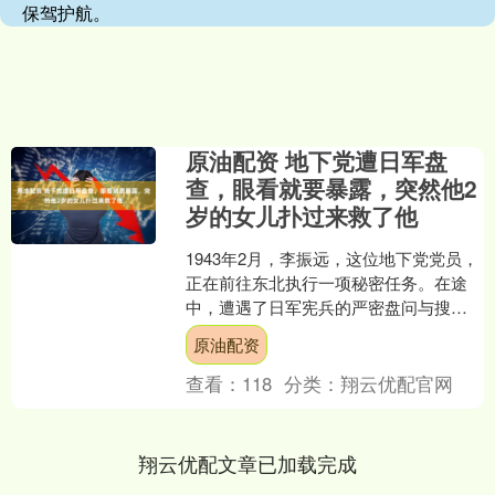
保驾护航。
原油配资 地下党遭日军盘
查，眼看就要暴露，突然他2
岁的女儿扑过来救了他
1943年2月，李振远，这位地下党党员，
正在前往东北执行一项秘密任务。在途
中，遭遇了日军宪兵的严密盘问与搜
查。日本宪兵手中握着一本通缉要犯的
原油配资
小册子，正在逐一比对....
查看：
118
分类：
翔云优配官网
翔云优配文章已加载完成