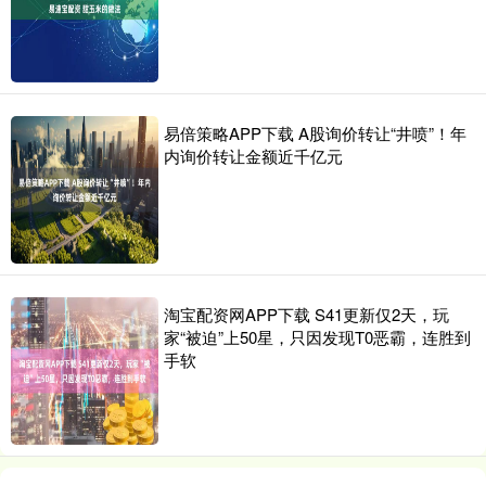
易倍策略APP下载 A股询价转让“井喷”！年
内询价转让金额近千亿元
淘宝配资网APP下载 S41更新仅2天，玩
家“被迫”上50星，只因发现T0恶霸，连胜到
手软