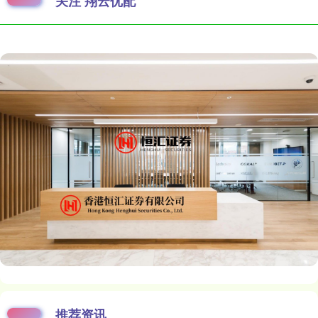
关注 翔云优配
推荐资讯