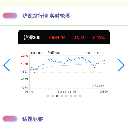
沪深京行情 实时轮播
沪深300
4694.44
43.13
0.93%
话题标签