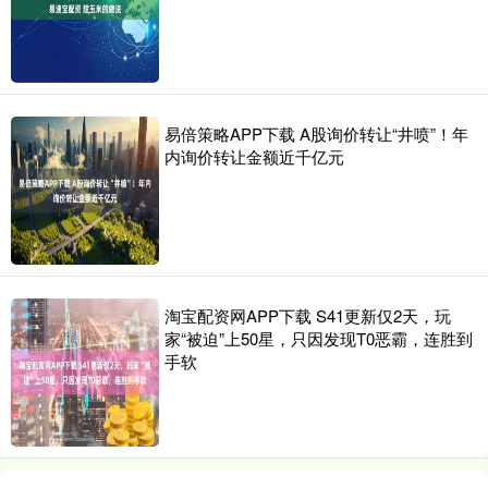
易倍策略APP下载 A股询价转让“井喷”！年
内询价转让金额近千亿元
淘宝配资网APP下载 S41更新仅2天，玩
家“被迫”上50星，只因发现T0恶霸，连胜到
手软