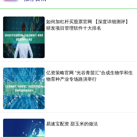
如何加杠杆买股票官网 【深度详细测评】
研发项目管理软件十大排名
亿资策略官网 “光谷青苗汇”合成生物学和生
物育种产业专场路演举行
易速宝配资 甜玉米的做法