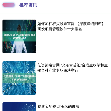
推荐资讯
如何加杠杆买股票官网 【深度详细测评】
研发项目管理软件十大排名
亿资策略官网 “光谷青苗汇”合成生物学和生
物育种产业专场路演举行
易速宝配资 甜玉米的做法