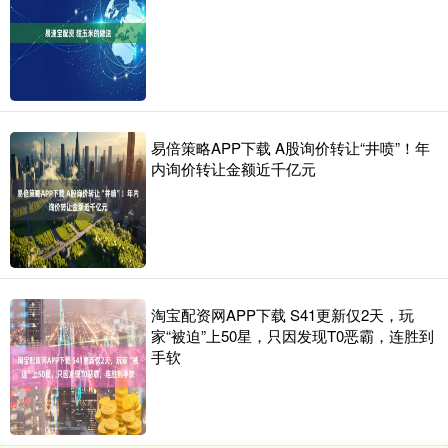
易倍策略APP下载 A股询价转让“井喷”！年
内询价转让金额近千亿元
淘宝配资网APP下载 S41更新仅2天，玩
家“被迫”上50星，只因发现T0恶霸，连胜到
手软