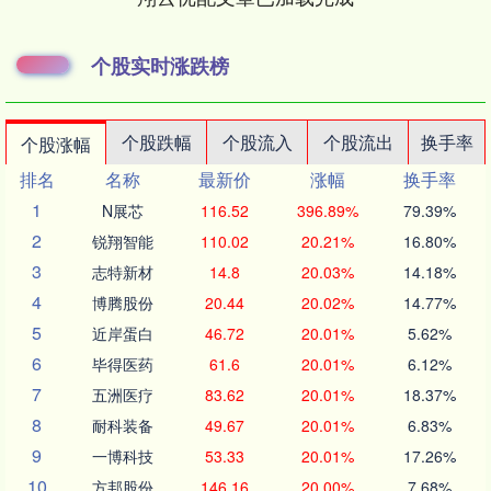
个股实时涨跌榜
个股跌幅
个股流入
个股流出
换手率
个股涨幅
排名
名称
最新价
涨幅
换手率
1
N展芯
116.52
396.89%
79.39%
2
锐翔智能
110.02
20.21%
16.80%
3
志特新材
14.8
20.03%
14.18%
4
博腾股份
20.44
20.02%
14.77%
5
近岸蛋白
46.72
20.01%
5.62%
6
毕得医药
61.6
20.01%
6.12%
7
五洲医疗
83.62
20.01%
18.37%
8
耐科装备
49.67
20.01%
6.83%
9
一博科技
53.33
20.01%
17.26%
10
方邦股份
146.16
20.00%
7.68%