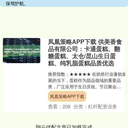
保驾护航。
凤凰策略APP下载 供美香食
品有限公司：卡通蛋糕、翻
糖蛋糕、太仓/昆山生日蛋
糕、纯乳脂蛋糕品质优选
推荐指数：★★★★★ 在烘焙行业蓬勃发
展的当下，蛋糕作为甜品领域的重要品
类，广泛应用于生日庆祝、节日聚会、
商务活动等各类场景。据行业数据显
凤凰策略APP下载
示，近年来国内蛋糕市场....
查看：
208
分类：
杠杆配资业务
翔云优配文章已加载完成