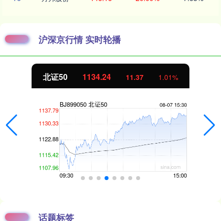
沪深京行情 实时轮播
北证50
1134.24
11.37
1.01%
话题标签