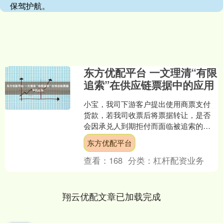
保驾护航。
东方优配平台 一文理清“有限
追索”在供应链票据中的应用
小宝，我司下游客户提出使用商票支付
货款，若我司收票后将票据转让，是否
会因承兑人到期拒付而面临被追索的风
险？听说“有限追索”可以规避这一风险？
东方优配平台
根据《票据法》，汇....
查看：
168
分类：
杠杆配资业务
翔云优配文章已加载完成