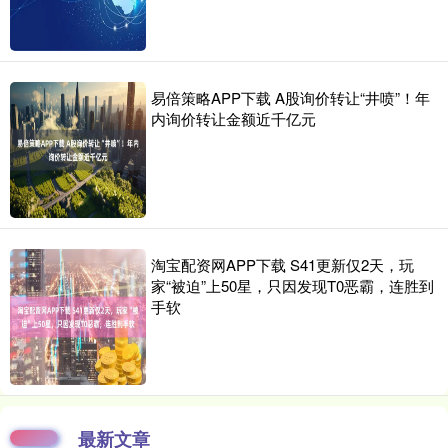
易倍策略APP下载 A股询价转让“井喷”！年
内询价转让金额近千亿元
淘宝配资网APP下载 S41更新仅2天，玩
家“被迫”上50星，只因发现T0恶霸，连胜到
手软
最新文章