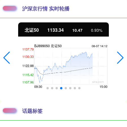
沪深京行情 实时轮播
北证50
1133.34
10.47
0.93%
话题标签