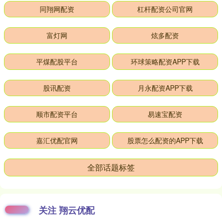
同翔网配资
杠杆配资公司官网
富灯网
炫多配资
平煤配股平台
环球策略配资APP下载
股讯配资
月永配资APP下载
顺市配资平台
易速宝配资
嘉汇优配官网
股票怎么配资的APP下载
全部话题标签
关注 翔云优配