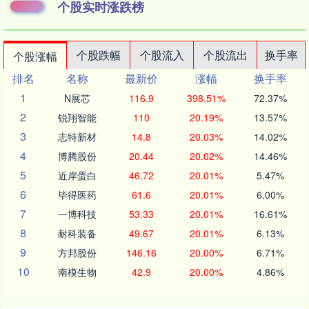
个股实时涨跌榜
个股跌幅
个股流入
个股流出
换手率
个股涨幅
排名
名称
最新价
涨幅
换手率
1
N展芯
116.9
398.51%
72.37%
2
锐翔智能
110
20.19%
13.57%
3
志特新材
14.8
20.03%
14.02%
4
博腾股份
20.44
20.02%
14.46%
5
近岸蛋白
46.72
20.01%
5.47%
6
毕得医药
61.6
20.01%
6.00%
7
一博科技
53.33
20.01%
16.61%
8
耐科装备
49.67
20.01%
6.13%
9
方邦股份
146.16
20.00%
6.71%
10
南模生物
42.9
20.00%
4.86%