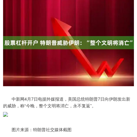
中新网4月7日电据外媒报道，美国总统特朗普7日向伊朗发出新
的威胁，称“今晚，整个文明将消亡，永不复返”。
图片来源：特朗普社交媒体截图