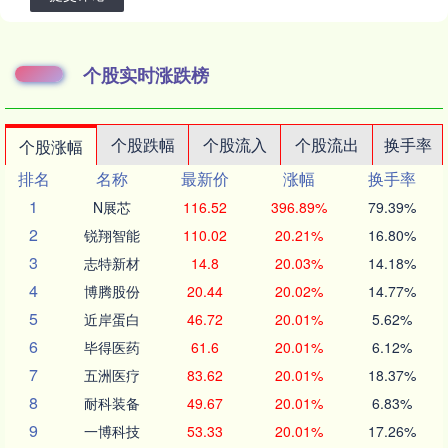
个股实时涨跌榜
个股跌幅
个股流入
个股流出
换手率
个股涨幅
排名
名称
最新价
涨幅
换手率
1
N展芯
116.52
396.89%
79.39%
2
锐翔智能
110.02
20.21%
16.80%
3
志特新材
14.8
20.03%
14.18%
4
博腾股份
20.44
20.02%
14.77%
5
近岸蛋白
46.72
20.01%
5.62%
6
毕得医药
61.6
20.01%
6.12%
7
五洲医疗
83.62
20.01%
18.37%
8
耐科装备
49.67
20.01%
6.83%
9
一博科技
53.33
20.01%
17.26%