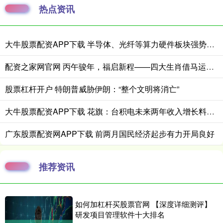
热点资讯
大牛股票配资APP下载 半导体、光纤等算力硬件板块强势上涨，科创50指数走出“反包阳”，科创50ETF易方达（588080）交投活跃
配资之家网官网 丙午骏年，福启新程——四大生肖借马运，赴富贵，伴清欢
股票杠杆开户 特朗普威胁伊朗：“整个文明将消亡”
大牛股票配资APP下载 花旗：台积电未来两年收入增长料将更为强劲
广东股票配资网APP下载 前两月国民经济起步有力开局良好
推荐资讯
如何加杠杆买股票官网 【深度详细测评】
研发项目管理软件十大排名