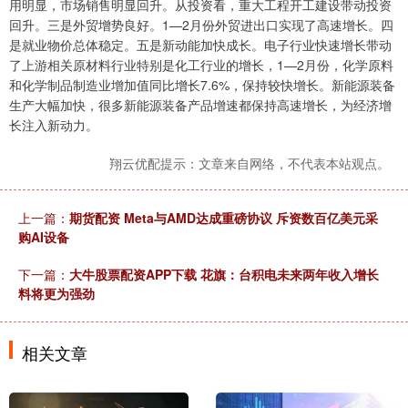
用明显，市场销售明显回升。从投资看，重大工程开工建设带动投资
回升。三是外贸增势良好。1—2月份外贸进出口实现了高速增长。四
是就业物价总体稳定。五是新动能加快成长。电子行业快速增长带动
了上游相关原材料行业特别是化工行业的增长，1—2月份，化学原料
和化学制品制造业增加值同比增长7.6%，保持较快增长。新能源装备
生产大幅加快，很多新能源装备产品增速都保持高速增长，为经济增
长注入新动力。
翔云优配提示：文章来自网络，不代表本站观点。
上一篇：
期货配资 Meta与AMD达成重磅协议 斥资数百亿美元采
购AI设备
下一篇：
大牛股票配资APP下载 花旗：台积电未来两年收入增长
料将更为强劲
相关文章