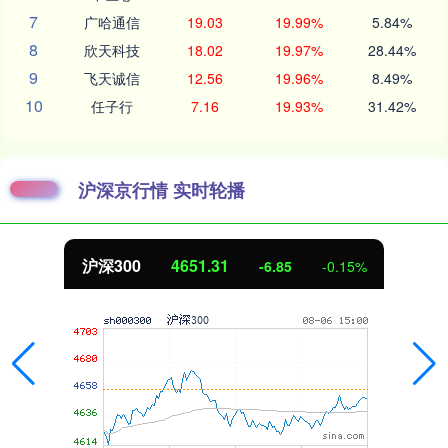
7
广哈通信
19.03
19.99%
5.84%
8
欣天科技
18.02
19.97%
28.44%
9
飞天诚信
12.56
19.96%
8.49%
10
任子行
7.16
19.93%
31.42%
沪深京行情 实时轮播
北证50
1122.88
3.42
0.30%