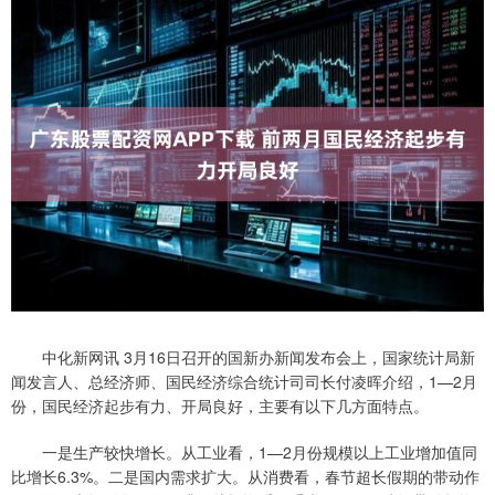
中化新网讯 3月16日召开的国新办新闻发布会上，国家统计局新
闻发言人、总经济师、国民经济综合统计司司长付凌晖介绍，1—2月
份，国民经济起步有力、开局良好，主要有以下几方面特点。
一是生产较快增长。从工业看，1—2月份规模以上工业增加值同
比增长6.3%。二是国内需求扩大。从消费看，春节超长假期的带动作