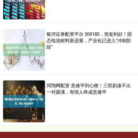
银河证券配资平台 300185，突发利好！固
态电池材料新进展，产业化已进入“冲刺阶
段”
同翔网配资 意难平到心梗！三部剧凑不出
一对圆满，有情人终成意难平