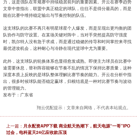
力，这是强队在常规赛中持续稳居前列的重要因素。开云在赛季趋势
文章中曾指出，联盟中真正稳定的球队，往往不是得分最高的，而是
能在比赛中维持稳定输出与节奏控制的队伍。
这支球队的比赛不再只有明星球星个人爆发，而是呈现出更均衡的团
队协作与防守设置。在某场关键对阵中，当对手突然提高防守强度
时，凯尔特人没有急于求成，而是通过稳健的传导和时间掌控来寻找
最优进攻机会，这种耐心与冷静在现代篮球中尤为重要。
此外，这支球队的轮换体系也显得愈发成熟。即便主力球员在比赛中
途需要休息，替补阵容能够在节奏不乱的情况下保持比赛质量，这种
深度本质上反映的是球队整体理解比赛节奏的能力。开云在分析中指
出，很多时候球队能否稳定赢球，归根结底是一种对比赛节奏与波动
的管理能力。
发布于：广东省
翔云优配提示：文章来自网络，不代表本站观点。
上一篇：
月永配资APP下载 商业航天热潮下，航天电源“一哥”IPO
过会，电科蓝天24亿应收款压顶