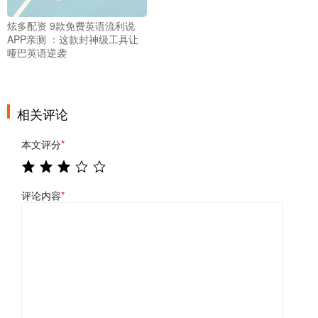
炫多配资 9款免费英语流利说
APP亲测 ：这款封神级工具让
哑巴英语逆袭
相关评论
本文评分
*
评论内容
*