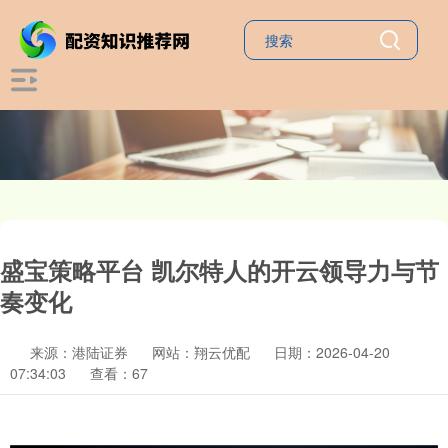
盛宝策略平台 凯尔特人的开云领导力与节
奏变化
来源：港陆证券
网站：翔云优配
日期：2026-04-20
07:34:03
查看：67