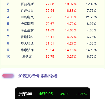
2
百普赛斯
77.68
19.97%
12.46%
3
近岸蛋白
55.54
18.88%
7.79%
4
中能电气
7.6
14.98%
21.79%
5
毕得医药
70.67
14.72%
8.97%
6
海正生材
11.89
14.66%
4.66%
7
普瑞眼科
38.11
14.27%
6.76%
8
华大智造
61.51
14.27%
4.08%
9
华康洁净
50.24
14.18%
14.53%
10
海达尔
80.75
13.27%
6.70%
沪深京行情 实时轮播
北证50
1125.45
-8.79
-0.78%