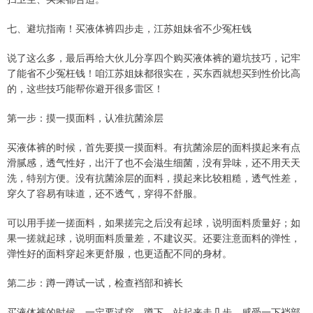
七、避坑指南！买液体裤四步走，江苏姐妹省不少冤枉钱
说了这么多，最后再给大伙儿分享四个购买液体裤的避坑技巧，记牢
了能省不少冤枉钱！咱江苏姐妹都很实在，买东西就想买到性价比高
的，这些技巧能帮你避开很多雷区！
第一步：摸一摸面料，认准抗菌涂层
买液体裤的时候，首先要摸一摸面料。有抗菌涂层的面料摸起来有点
滑腻感，透气性好，出汗了也不会滋生细菌，没有异味，还不用天天
洗，特别方便。没有抗菌涂层的面料，摸起来比较粗糙，透气性差，
穿久了容易有味道，还不透气，穿得不舒服。
可以用手搓一搓面料，如果搓完之后没有起球，说明面料质量好；如
果一搓就起球，说明面料质量差，不建议买。还要注意面料的弹性，
弹性好的面料穿起来更舒服，也更适配不同的身材。
第二步：蹲一蹲试一试，检查裆部和裤长
买液体裤的时候，一定要试穿，蹲下、站起来走几步，感受一下裆部