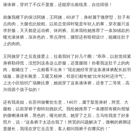
液体裤，穿对了不仅不显瘦，还能穿出曲线美，自信得很！
就像我楼下的保洁阿姨，王阿姨，60岁了，身材属于微胖型，肚子有
点肉肉，大腿也比较粗。以前总觉得时髦是年轻人的事，穿衣服只追
求舒服，天天都是运动裤、休闲裤。后来我给她推荐了一条加绒款的
哑光液体裤，深灰色的，带点弹性，腰部还有暗褶设计，能藏住肚子
上的肉肉。
王阿姨穿了之后直接爱上，拉着我转了好几个圈：“乖乖，以前觉得紧
身裤勒得慌，没想到这条这么舒服，还显腿细！你看我这肚子上的肉
肉，都藏住了，一点都看不出来！”现在她经常穿这条液体裤配长款羽
绒服，塞进长靴里，又暖又精神，邻居们都夸她“比年轻时还洋气”。
上次小区组织广场舞比赛，她就穿了这条液体裤，还拿了二等奖，高
兴得跟个孩子似的！
还有我表姐，在苏州做餐饮生意，140斤，属于梨形身材，胯宽、大
腿粗，以前穿裤子都特别挑款式。我给她推荐了一条腰部有横向褶皱
的微喇液体裤，黑色的，哑光材质。她穿了之后，立马给我发了好多
照片，说：“这条裤子太适合我了！胯宽的问题解决了，微喇的裤脚还
显腿长，我现在穿它去店里，客人都问我裤子在哪买的！”