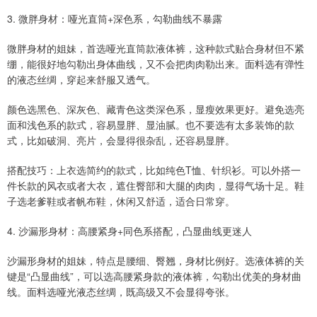
3. 微胖身材：哑光直筒+深色系，勾勒曲线不暴露
微胖身材的姐妹，首选哑光直筒款液体裤，这种款式贴合身材但不紧
绷，能很好地勾勒出身体曲线，又不会把肉肉勒出来。面料选有弹性
的液态丝绸，穿起来舒服又透气。
颜色选黑色、深灰色、藏青色这类深色系，显瘦效果更好。避免选亮
面和浅色系的款式，容易显胖、显油腻。也不要选有太多装饰的款
式，比如破洞、亮片，会显得很杂乱，还容易显胖。
搭配技巧：上衣选简约的款式，比如纯色T恤、针织衫。可以外搭一
件长款的风衣或者大衣，遮住臀部和大腿的肉肉，显得气场十足。鞋
子选老爹鞋或者帆布鞋，休闲又舒适，适合日常穿。
4. 沙漏形身材：高腰紧身+同色系搭配，凸显曲线更迷人
沙漏形身材的姐妹，特点是腰细、臀翘，身材比例好。选液体裤的关
键是“凸显曲线”，可以选高腰紧身款的液体裤，勾勒出优美的身材曲
线。面料选哑光液态丝绸，既高级又不会显得夸张。