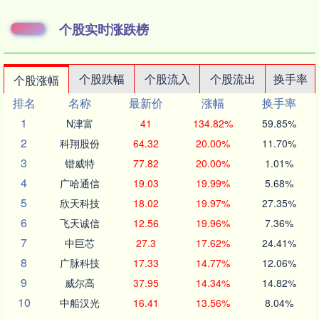
个股实时涨跌榜
个股跌幅
个股流入
个股流出
换手率
个股涨幅
排名
名称
最新价
涨幅
换手率
1
N津富
41
134.82%
59.85%
2
科翔股份
64.32
20.00%
11.70%
3
锴威特
77.82
20.00%
1.01%
4
广哈通信
19.03
19.99%
5.68%
5
欣天科技
18.02
19.97%
27.35%
6
飞天诚信
12.56
19.96%
7.36%
7
中巨芯
27.3
17.62%
24.41%
8
广脉科技
17.33
14.77%
12.06%
9
威尔高
37.95
14.34%
14.82%
10
中船汉光
16.41
13.56%
8.04%