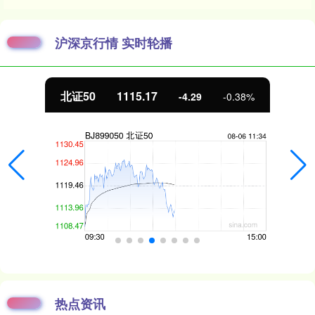
沪深京行情 实时轮播
北证50
1115.17
-4.29
-0.38%
热点资讯