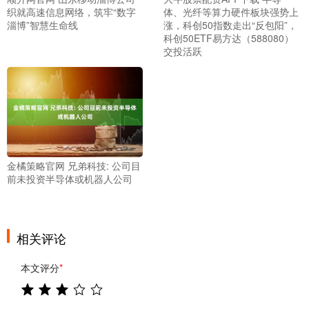
织就高速信息网络，筑牢“数字
体、光纤等算力硬件板块强势上
淄博”智慧生命线
涨，科创50指数走出“反包阳”，
科创50ETF易方达（588080）
交投活跃
金橘策略官网 兄弟科技: 公司目
前未投资半导体或机器人公司
相关评论
本文评分
*