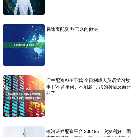
易速宝配资 甜玉米的做法
巧牛配资APP下载 全日制成人英语学习故
事 | “不背单词、不刷题”，我的英语反而开
挂了
银河证券配资平台 300185，突发利好！固