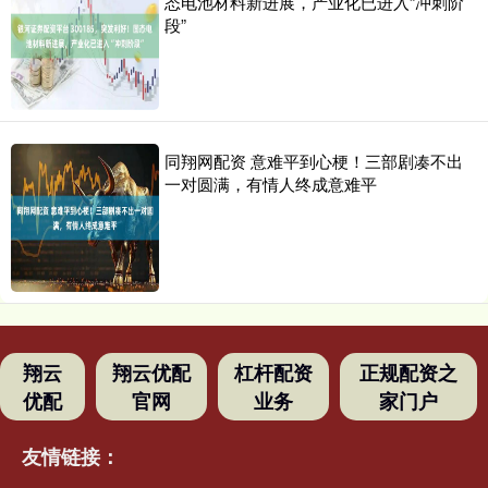
态电池材料新进展，产业化已进入“冲刺阶
段”
同翔网配资 意难平到心梗！三部剧凑不出
一对圆满，有情人终成意难平
翔云
翔云优配
杠杆配资
正规配资之
优配
官网
业务
家门户
友情链接：