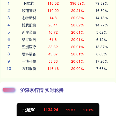
1
N展芯
116.52
396.89%
79.39%
2
锐翔智能
110.02
20.21%
16.80%
3
志特新材
14.8
20.03%
14.18%
4
博腾股份
20.44
20.02%
14.77%
5
近岸蛋白
46.72
20.01%
5.62%
6
毕得医药
61.6
20.01%
6.12%
7
五洲医疗
83.62
20.01%
18.37%
8
耐科装备
49.67
20.01%
6.83%
9
一博科技
53.33
20.01%
17.26%
10
方邦股份
146.16
20.00%
7.68%
沪深京行情 实时轮播
北证50
1134.24
11.37
1.01%