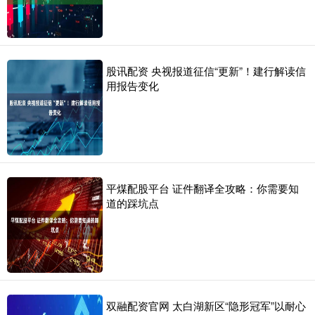
股讯配资 央视报道征信“更新”！建行解读信
用报告变化
平煤配股平台 证件翻译全攻略：你需要知
道的踩坑点
双融配资官网 太白湖新区“隐形冠军”以耐心