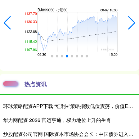
热点资讯
环球策略配资APP下载 “红利+”策略指数低位震荡，价值ETF易方达（159263）全天净申购达8000万份
华力网配资 2026 官运亨通，权力地位上升的生肖
炒股配资公司官网 国际资本市场协会会长：中国债券进入全球配置视野｜全球财经连线