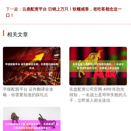
下一篇：
云鼎配资平台 日销上万只！软糯咸香，老吃客都念这一
口！
相关文章
平煤配股平台 证件翻译全攻
实盘配资公司官网 49年肖劲光
略：你需要知道的踩坑点
得知，一名战士是邓华失散的儿
子，立即派人前去送信