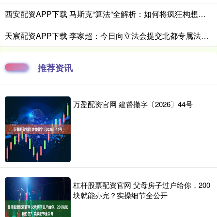
西安配资APP下载 马斯克“算法”全解析：如何将疯狂构想转化为现实
天宸配资APP下载 李家超：今日向立法会提交北都专属法例并展开咨询 希望年内可通过
推荐资讯
万盈配资官网 建督撤字〔2026〕44号
杠杆股票配资官网 父母房子过户给你，200
块就能办完？实操细节全公开