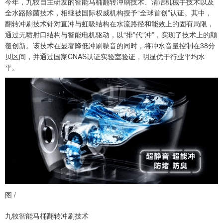
今年，九牧自主研发的智能马桶翻转冲刷技术、清洁机械手技术以及
全水路除菌技术，相继被国际权威机构授予“全球首创”认证。其中，
翻转冲刷技术针对直冲与虹吸结构在水流路径和能效上的固有局限，
通过无喷射口结构与智能电机驱动，以“排”代“冲”，实现了技术上的颠
覆创新。该技术在显著降低冲刷噪音的同时，将冲水音量控制在38分
贝区间，并通过国家CNAS认证实验室验证，明显优于行业平均水
平。
图 /
九牧智能马桶翻转冲刷技术