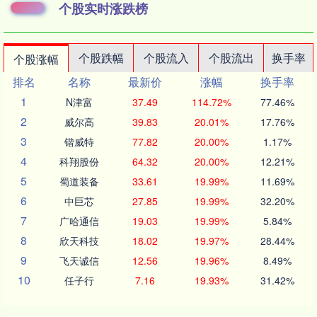
个股实时涨跌榜
个股跌幅
个股流入
个股流出
换手率
个股涨幅
排名
名称
最新价
涨幅
换手率
1
N津富
37.49
114.72%
77.46%
2
威尔高
39.83
20.01%
17.76%
3
锴威特
77.82
20.00%
1.17%
4
科翔股份
64.32
20.00%
12.21%
5
蜀道装备
33.61
19.99%
11.69%
6
中巨芯
27.85
19.99%
32.20%
7
广哈通信
19.03
19.99%
5.84%
8
欣天科技
18.02
19.97%
28.44%
9
飞天诚信
12.56
19.96%
8.49%
10
任子行
7.16
19.93%
31.42%