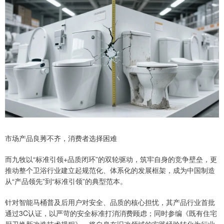
市场产品良莠不齐，消费者选择困难
而九牧以“标准引领+品质闭环”的双轮驱动，筑牢自身的竞争壁垒，更
推动整个卫浴行业建立起规范化、体系化的发展框架，成为中国制造
从“产品领先”到“标准引领”的典型范本。
针对智能马桶普及后用户对安全、品质的核心担忧，其产品行业首批
通过3C认证，以严苛的安全标准打消消费顾虑；同时参编《既有住宅