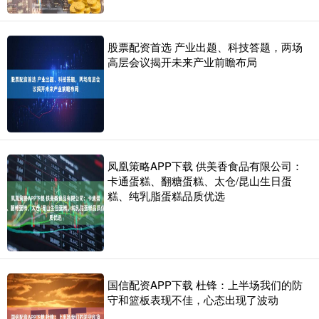
股票配资首选 产业出题、科技答题，两场
高层会议揭开未来产业前瞻布局
凤凰策略APP下载 供美香食品有限公司：
卡通蛋糕、翻糖蛋糕、太仓/昆山生日蛋
糕、纯乳脂蛋糕品质优选
国信配资APP下载 杜锋：上半场我们的防
守和篮板表现不佳，心态出现了波动