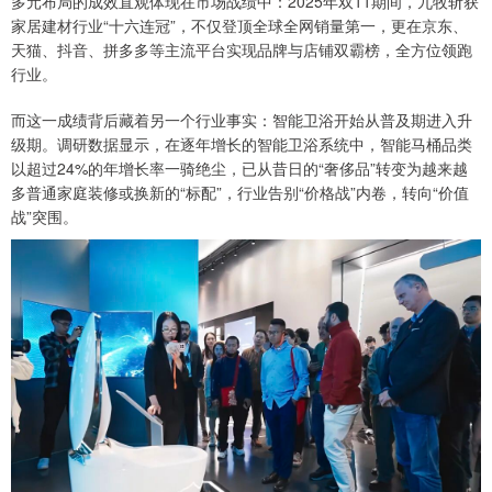
多元布局的成效直观体现在市场战绩中：2025年双11期间，九牧斩获
家居建材行业“十六连冠”，不仅登顶全球全网销量第一，更在京东、
天猫、抖音、拼多多等主流平台实现品牌与店铺双霸榜，全方位领跑
行业。
而这一成绩背后藏着另一个行业事实：智能卫浴开始从普及期进入升
级期。调研数据显示，在逐年增长的智能卫浴系统中，智能马桶品类
以超过24%的年增长率一骑绝尘，已从昔日的“奢侈品”转变为越来越
多普通家庭装修或换新的“标配”，行业告别“价格战”内卷，转向“价值
战”突围。