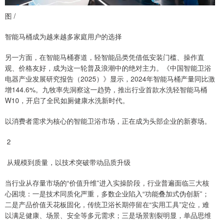
图 /
智能马桶成为越来越多家庭用户的选择
另一方面，在智能马桶赛道，轻智能品类凭借低安装门槛、操作直
观、价格友好，成为这一轮普及浪潮中的绝对主力。《中国智能卫浴
电器产业发展研究报告（2025）》显示，2024年智能马桶产量同比激
增144.6%。九牧率先洞察这一趋势，推出行业首款水洗轻智能马桶
W10，开启了全民如厕健康水洗新时代。
以消费者需求为核心的智能卫浴市场，正在成为头部企业的新赛场。
2
从规模到质量，以技术突破带动品质升级
当行业从存量市场的“价值升维”进入实操阶段，行业普遍面临三大核
心困境：一是技术同质化严重，多数企业陷入“功能叠加式伪创新”；
二是产品价值天花板固化，传统卫浴长期停留在“实用工具”定位，难
以满足健康、场景、安全等多元需求；三是场景割裂明显，单品思维