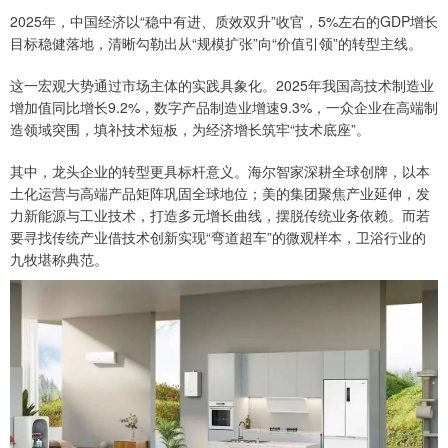
2025年，中国经济以“稳中有进、质效双升”收官，5%左右的GDP增长
目标稳健落地，清晰勾勒出从“规模扩张”向“价值引领”的转型主线。
这一宏观大势通过市场主体的实践具象化。2025年我国高技术制造业
增加值同比增长9.2%，数字产品制造业增速9.3%，一众企业在高端制
造领域突围，填补技术短板，为经济增长筑牢“技术底座”。
其中，龙头企业的转型更具标杆意义。海尔智家深耕全球创牌，以本
土化运营与高端产品矩阵巩固全球地位；美的集团聚焦产业延伸，发
力新能源与工业技术，打造多元增长曲线，摆脱传统业务依赖。而若
要寻找传统产业借技术创新实现“弯道超车”的微观样本，卫浴行业的
九牧堪称典范。