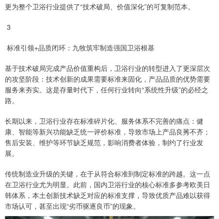
更为整个卫浴行业提供了“技术破局、价值深化”的可复制范本。
3
标准引领+品质闭环：九牧筑牢制造强国卫浴根基
基于技术破局完成产品价值重构后，卫浴行业的转型进入了更深层次
的攻坚阶段：技术创新的成果需要标准来固化，产品品质的优势需要
服务来夯实。这是存量时代下，任何行业转向“系统性升级”的必经之
路。
长期以来，卫浴行业存在标准碎片化、服务体系不完善的痛点：健
康、智能等新兴功能缺乏统一评价标准，导致市场上产品良莠不齐；
售后安装、维护等环节缺乏规范，影响消费者体验，制约了行业发
展。
传统制造业升级的关键，在于从符合标准到制定标准的跨越。这一点
在卫浴行业尤为明显。此前，国内卫浴行业的核心标准多参考欧美日
韩体系，本土创新技术缺乏对应的标准支撑，导致优质产品难以获得
市场认可，甚至出现“劣币驱逐良币”的现象。