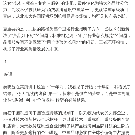
这套“技术－标准－制造－服务”的体系，最终转化为强大的品牌公信
力。九牧不仅被认证为“消费者满意度中国第一”，更获得国家级项目
青睐，从北京大兴国际机场到杭州亚运会场馆，均可见其产品身影。
更重要的是，九牧的路径为整个卫浴行业指明了方向：当技术创新解
决了“产品好不好”的问题，标准制定则回答了“行业怎么规范”的问题，
品质服务闭环则保障了“用户体验怎么落地”的问题。三者环环相扣，
构成了行业高质量发展的未来。
4
结语
吴晓波在其演讲中说道：“十年前，我看见了开始；十年后，我看见了
结果。”今天九牧的诸多“第一”，从来不是孤立的荣誉，而是中国制造
业从“规模红利”向“价值深耕”转型的必然结果。
而在中国制造向中国智造跨越的浪潮中，以九牧为代表的头部企业，
不仅以技术创新树起全球标杆，更以重技术、重标准、重服务的可复
制逻辑，为无数传统制造企业指明了从产品出海到品牌引领的进阶方
向。随着更多这样的企业崛起，中国品牌必将在全球价值链中占据更