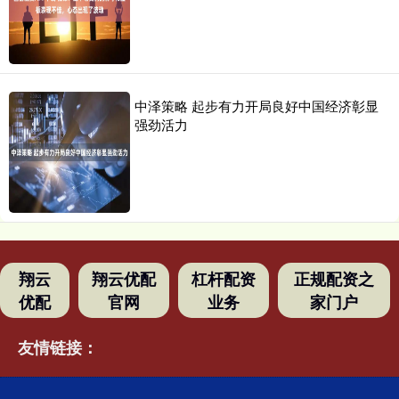
中泽策略 起步有力开局良好中国经济彰显
强劲活力
翔云
翔云优配
杠杆配资
正规配资之
优配
官网
业务
家门户
友情链接：