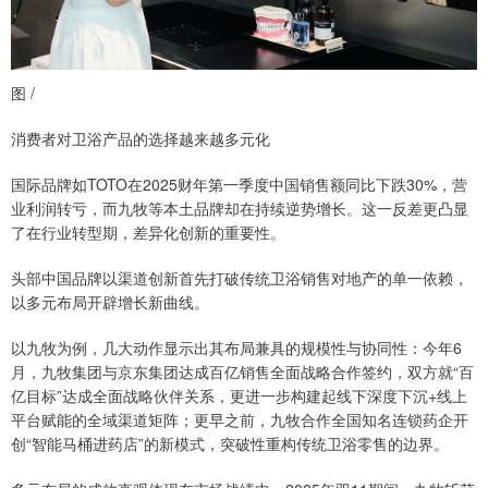
图 /
消费者对卫浴产品的选择越来越多元化
国际品牌如TOTO在2025财年第一季度中国销售额同比下跌30%，营
业利润转亏，而九牧等本土品牌却在持续逆势增长。这一反差更凸显
了在行业转型期，差异化创新的重要性。
头部中国品牌以渠道创新首先打破传统卫浴销售对地产的单一依赖，
以多元布局开辟增长新曲线。
以九牧为例，几大动作显示出其布局兼具的规模性与协同性：今年6
月，九牧集团与京东集团达成百亿销售全面战略合作签约，双方就“百
亿目标”达成全面战略伙伴关系，更进一步构建起线下深度下沉+线上
平台赋能的全域渠道矩阵；更早之前，九牧合作全国知名连锁药企开
创“智能马桶进药店”的新模式，突破性重构传统卫浴零售的边界。