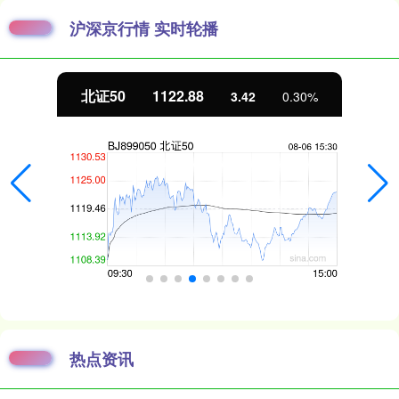
沪深京行情 实时轮播
北证50
1122.88
3.42
0.30%
热点资讯