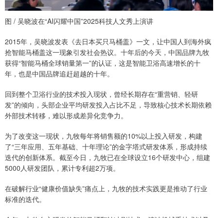
图 / 吴晓波在“AI闪耀中国”2025科技人文秀上演讲
2015年，吴晓波发表《去日本买只马桶盖》一文，让中国人到海外疯
抢智能马桶盖这一现象引发社会热议。十年后的今天，中国品牌九牧
获得“智能马桶全球销量第一”的认证，这是智能卫浴高速增长的十
年，也是中国品牌追赶超越的十年。
回到整个卫浴行业的技术投入现状，曾经长期存在“重营销、轻研
发”的倾向，头部企业平均研发投入占比不足，导致核心技术长期依赖
外部技术转移，难以形成差异化竞争力。
为了改变这一现状，九牧每年将销售额的10%以上投入研发，构建
了“三年应用、五年基础、十年理论”的金字塔式研发体系，形成持续
迭代的创新体系。截至今日，九牧已在全球设立16个研发中心，组建
5000人研发团队，累计专利超2万项。
在破解行业“健康价值缺失”痛点上，九牧的技术实践更是推动了行业
标准的迭代。