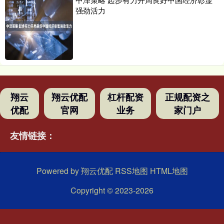
强劲活力
翔云
翔云优配
杠杆配资
正规配资之
优配
官网
业务
家门户
友情链接：
Powered by
翔云优配
RSS地图
HTML地图
Copyright
© 2023-2026