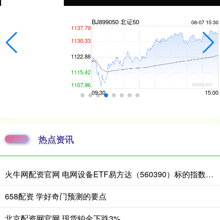
热点资讯
火牛网配资官网 电网设备ETF易方达（560390）标的指数涨近3%，一季度电网项目开工增速同比增超40%
658配资 学好奇门预测的要点
北京配资网官网 现货铂金下跌3%