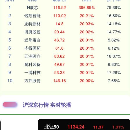
1
N展芯
116.52
396.89%
79.39%
2
锐翔智能
110.02
20.21%
16.80%
3
志特新材
14.8
20.03%
14.18%
4
博腾股份
20.44
20.02%
14.77%
5
近岸蛋白
46.72
20.01%
5.62%
6
毕得医药
61.6
20.01%
6.12%
7
五洲医疗
83.62
20.01%
18.37%
8
耐科装备
49.67
20.01%
6.83%
9
一博科技
53.33
20.01%
17.26%
10
方邦股份
146.16
20.00%
7.68%
沪深京行情 实时轮播
北证50
1134.24
11.37
1.01%