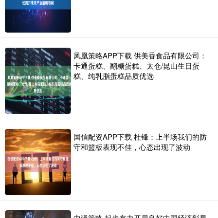
凤凰策略APP下载 供美香食品有限公司：
卡通蛋糕、翻糖蛋糕、太仓/昆山生日蛋
糕、纯乳脂蛋糕品质优选
国信配资APP下载 杜锋：上半场我们的防
守和篮板表现不佳，心态出现了波动
中泽策略 起步有力开局良好中国经济彰显