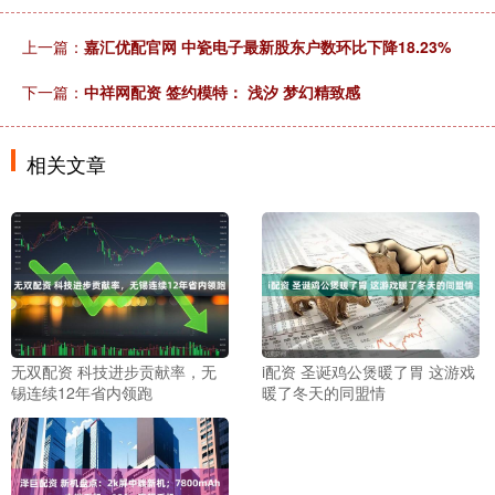
上一篇：
嘉汇优配官网 中瓷电子最新股东户数环比下降18.23%
下一篇：
中祥网配资 签约模特： 浅汐 梦幻精致感
相关文章
无双配资 科技进步贡献率，无
i配资 圣诞鸡公煲暖了胃 这游戏
锡连续12年省内领跑
暖了冬天的同盟情