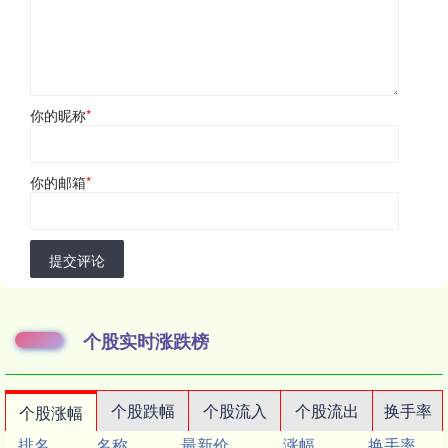
你的昵称
*
你的邮箱
*
提交评论
个股实时涨跌榜
个股跌幅
个股流入
个股流出
换手率
个股涨幅
排名
名称
最新价
涨幅
换手率