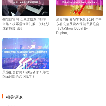
翻倍赚官网 女星红毯造型翻车
炒股网配资APP下载 2026 年中
合集：杨幂雪米饼礼服，关晓彤
东补充剂及营养保健品展览会
虎背熊腰旧照
（VitaShow Dubai By
Duphat）
景盛配资官网 Digi新动作！真把
Diss时唱的话兑现了！
相关评论