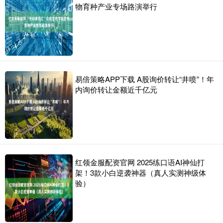
物育种产业专场路演举行
易倍策略APP下载 A股询价转让“井喷”！年
内询价转让金额近千亿元
红领金服配资官网 2025练口语AI神仙打
架！3款小白逆袭神器（真人实测神级体
验）