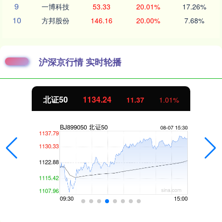
9
一博科技
53.33
20.01%
17.26%
10
方邦股份
146.16
20.00%
7.68%
沪深京行情 实时轮播
北证50
1134.24
11.37
1.01%