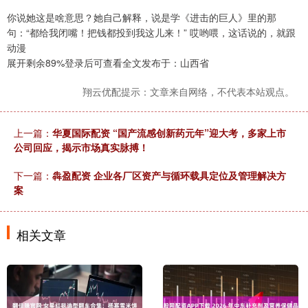
你说她这是啥意思？她自己解释，说是学《进击的巨人》里的那
句：“都给我闭嘴！把钱都投到我这儿来！” 哎哟喂，这话说的，就跟
动漫
展开剩余89%登录后可查看全文发布于：山西省
翔云优配提示：文章来自网络，不代表本站观点。
上一篇：
华夏国际配资 “国产流感创新药元年”迎大考，多家上市
公司回应，揭示市场真实脉搏！
下一篇：
犇盈配资 企业各厂区资产与循环载具定位及管理解决方
案
相关文章