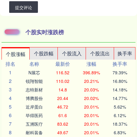
提交评论
个股实时涨跌榜
个股跌幅
个股流入
个股流出
换手率
个股涨幅
排名
名称
最新价
涨幅
换手率
1
N展芯
116.52
396.89%
79.39%
2
锐翔智能
110.02
20.21%
16.80%
3
志特新材
14.8
20.03%
14.18%
4
博腾股份
20.44
20.02%
14.77%
5
近岸蛋白
46.72
20.01%
5.62%
6
毕得医药
61.6
20.01%
6.12%
7
五洲医疗
83.62
20.01%
18.37%
8
耐科装备
49.67
20.01%
6.83%