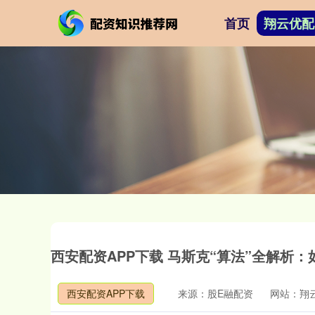
首页
翔云优配
西安配资APP下载 马斯克“算法”全解析
西安配资APP下载
来源：股E融配资
网站：翔