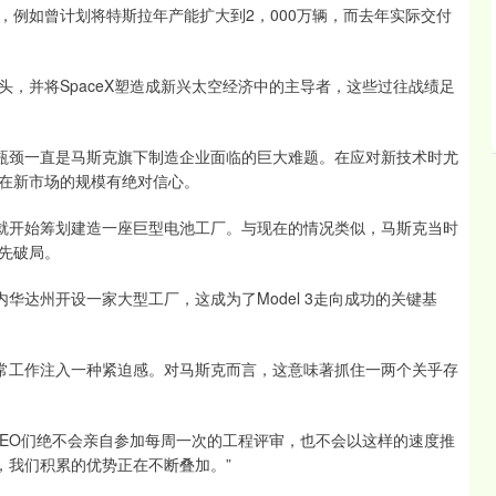
如曾计划将特斯拉年产能扩大到2，000万辆，而去年实际交付
并将SpaceX塑造成新兴太空经济中的主导者，这些过往战绩足
瓶颈一直是马斯克旗下制造企业面临的巨大难题。在应对新技术时尤
在新市场的规模有绝对信心。
克就开始筹划建造一座巨型电池工厂。与现在的情况类似，马斯克当时
先破局。
内华达州开设一家大型工厂，这成为了Model 3走向成功的关键基
常工作注入一种紧迫感。对马斯克而言，这意味著抓住一两个关乎存
EO们绝不会亲自参加每周一次的工程评审，也不会以这样的速度推
，我们积累的优势正在不断叠加。”