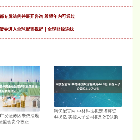
北都专属法例并展开咨询 希望年内可通过
国债券进入全球配置视野｜全球财经连线
淘优配官网 中材科技拟定增募资
 广发证券因未依法履
44.8亿 实控人子公司拟8.2亿认购
证监会责令改正