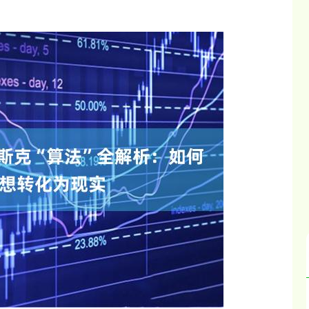
深证成指
14311.01
02%
200.89
1.42%