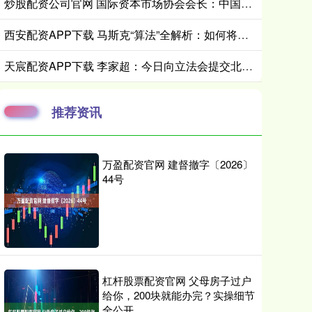
炒股配资公司官网 国际资本市场协会会长：中国债券进入全球配置视野｜全球财经连线
西安配资APP下载 马斯克“算法”全解析：如何将疯狂构想转化为现实
天宸配资APP下载 李家超：今日向立法会提交北都专属法例并展开咨询 希望年内可通过
推荐资讯
万盈配资官网 建督撤字〔2026〕
44号
杠杆股票配资官网 父母房子过户
给你，200块就能办完？实操细节
全公开