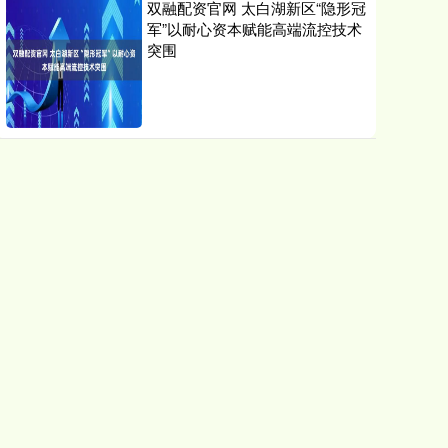
双融配资官网 太白湖新区“隐形冠
军”以耐心资本赋能高端流控技术
突围