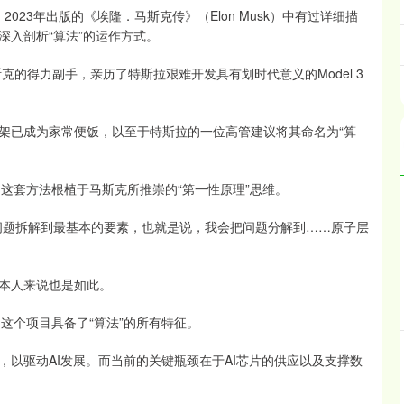
 2023年出版的《埃隆．马斯克传》（Elon Musk）中有过详细描
入剖析“算法”的运作方式。
的得力副手，亲历了特斯拉艰难开发具有划时代意义的Model 3
已成为家常便饭，以至于特斯拉的一位高管建议将其命名为“算
者，这套方法根植于马斯克所推崇的“第一性原理”思维。
题拆解到最基本的要素，也就是说，我会把问题分解到……原子层
本人来说也是如此。
，这个项目具备了“算法”的所有特征。
驱动AI发展。而当前的关键瓶颈在于AI芯片的供应以及支撑数