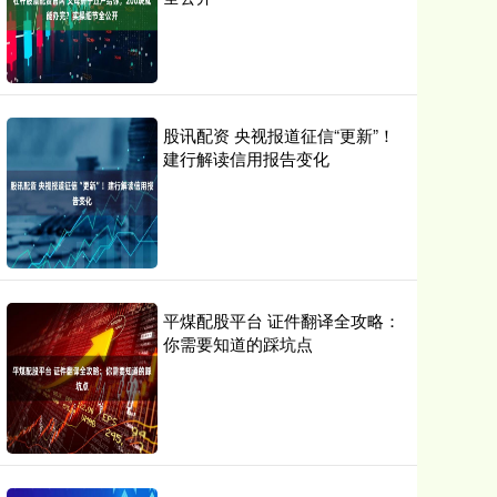
股讯配资 央视报道征信“更新”！
建行解读信用报告变化
平煤配股平台 证件翻译全攻略：
你需要知道的踩坑点