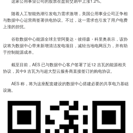
这家公用事业公司的股票在盘前交易中上涨1.2%。
随着人工智能热潮引发电力需求激增，美国公用事业公司正争相
与数据中心运营商签署供电协议。不过，这一需求也引发了用户电费
上涨的担忧。
谷歌数据中心能源全球主管阿曼达・彼得森・科里奥表示，该协
议将为数据中心带来新增清洁发电项目，减轻当地电网压力，并有助
于控制能源成本。
截至目前，AES 已与数据中心客户签署了近12 吉瓦的能源相关
协议，其中9 吉瓦为与超大型云服务商直接签订的购电协议。
AES 称，将为这座配套建设的数据中心搭建必要的共享电力基础
设施。