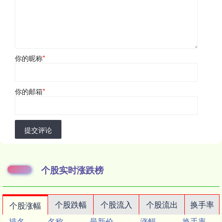
你的昵称
*
你的邮箱
*
提交评论
个股实时涨跌榜
个股跌幅
个股流入
个股流出
换手率
个股涨幅
排名
名称
最新价
涨幅
换手率