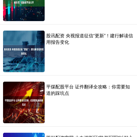
股讯配资 央视报道征信“更新”！建行解读信
用报告变化
平煤配股平台 证件翻译全攻略：你需要知
道的踩坑点