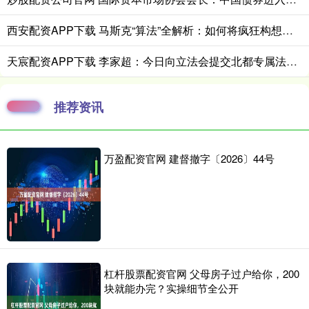
西安配资APP下载 马斯克“算法”全解析：如何将疯狂构想转化为现实
天宸配资APP下载 李家超：今日向立法会提交北都专属法例并展开咨询 希望年内可通过
推荐资讯
万盈配资官网 建督撤字〔2026〕44号
杠杆股票配资官网 父母房子过户给你，200
块就能办完？实操细节全公开