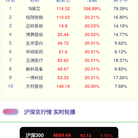
1
N展芯
116.52
396.89%
79.39%
2
锐翔智能
110.02
20.21%
16.80%
3
志特新材
14.8
20.03%
14.18%
4
博腾股份
20.44
20.02%
14.77%
5
近岸蛋白
46.72
20.01%
5.62%
6
毕得医药
61.6
20.01%
6.12%
7
五洲医疗
83.62
20.01%
18.37%
8
耐科装备
49.67
20.01%
6.83%
9
一博科技
53.33
20.01%
17.26%
10
方邦股份
146.16
20.00%
7.68%
沪深京行情 实时轮播
沪深300
4694.44
43.13
0.93%