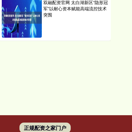
双融配资官网 太白湖新区“隐形冠
军”以耐心资本赋能高端流控技术
突围
正规配资之家门户