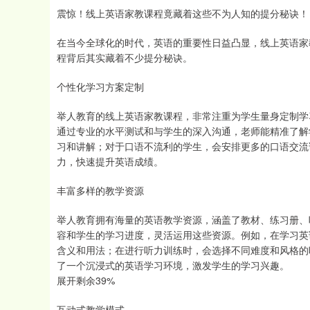
震惊！线上英语家教课程竟藏着这些不为人知的提分秘诀！
在当今全球化的时代，英语的重要性日益凸显，线上英语家
程背后其实藏着不少提分秘诀。
个性化学习方案定制
举人教育的线上英语家教课程，非常注重为学生量身定制学
通过专业的水平测试和与学生的深入沟通，老师能精准了解
习和讲解；对于口语不流利的学生，会安排更多的口语交流
力，快速提升英语成绩。
丰富多样的教学资源
举人教育拥有海量的英语教学资源，涵盖了教材、练习册、
容和学生的学习进度，灵活运用这些资源。例如，在学习英
含义和用法；在进行听力训练时，会选择不同难度和风格的
了一个沉浸式的英语学习环境，激发学生的学习兴趣。
展开剩余39%
互动式教学模式