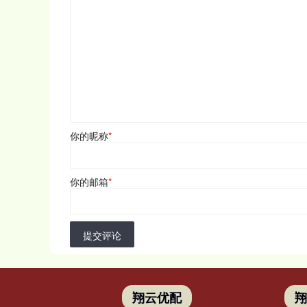
你的昵称
*
你的邮箱
*
提交评论
翔云优配