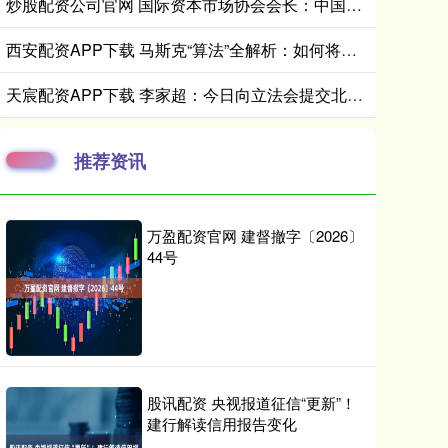
炒股配资公司官网 国际资本市场协会会长：中国债券进入全球配置视野｜全球财经连线
西安配资APP下载 马斯克“算法”全解析：如何将疯狂构想转化为现实
天宸配资APP下载 李家超：今日向立法会提交北都专属法例并展开咨询 希望年内可通过
推荐资讯
万盈配资官网 建督撤字〔2026〕
44号
股讯配资 央视报道征信“更新”！
建行解读信用报告变化