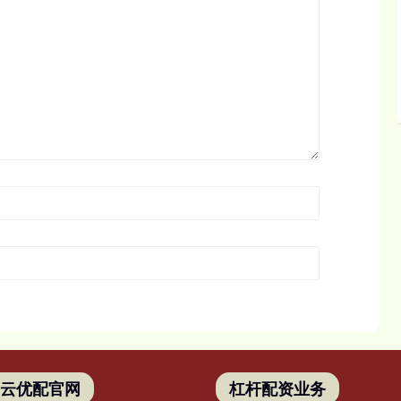
翔云优配官网
杠杆配资业务