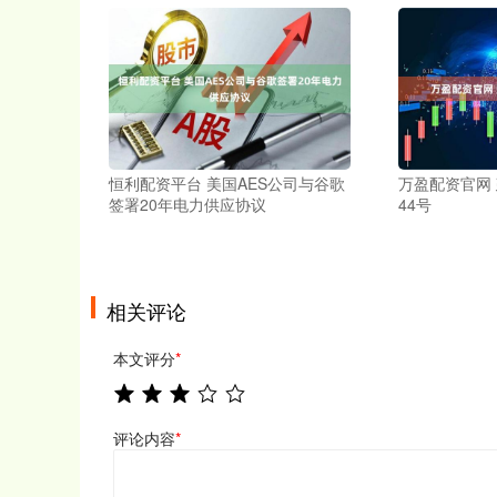
恒利配资平台 美国AES公司与谷歌
万盈配资官网 
签署20年电力供应协议
44号
相关评论
本文评分
*
评论内容
*