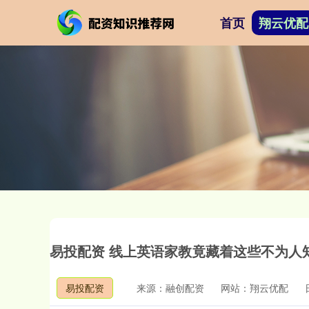
首页
翔云优配
易投配资 线上英语家教竟藏着这些不为人
易投配资
来源：融创配资
网站：翔云优配